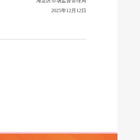
海淀区市场监督管理局
2025
年
12
月
12
日