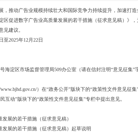
展
，推动广告业规模持续壮大和国际竞争力持续提升，
加速打造
淀区促进数字广告业高质量发展的若干措施（征求意见稿）》，
意见建议。
日至
2025
年
12
月
22
日
号海淀区市场监督管理局
509
办公室（请在信封注明“意见征集”
//www.bjhd.gov.cn/）在“政务公开”版块下的“政策性文件
ov.cn/）在“政民互动”版块下的“政策性文件意见征集”专栏中提出意见。
量发展的若干措施（征求意见稿）
量发展的若干措施（征求意见稿）起草说明