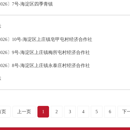
26〕7号-海淀区四季青镇
示
026〕10号-海淀区上庄镇皂甲屯村经济合作社
026〕9号-海淀区上庄镇梅所屯村经济合作社
026〕8号-海淀区上庄镇永泰庄村经济合作社
示
首页
上一页
1
2
3
4
5
6
下