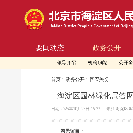
要闻动态
政务公开
领导介绍
机构职能
公开全
首页 > 政务公开 > 回应关切
海淀区园林绿化局答网
日期:2025年10月23日 15:32
来源:海淀区
网民留言：