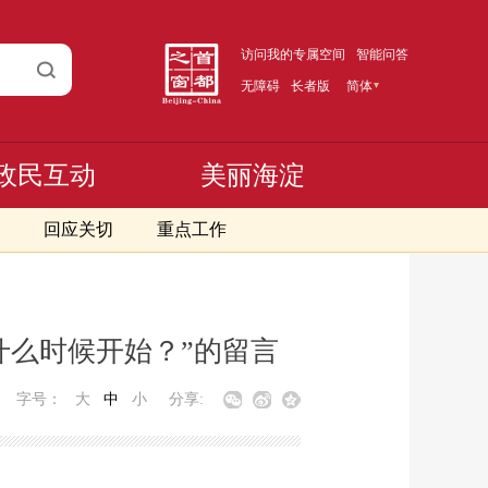
访问我的专属空间
智能问答
无障碍
长者版
简体
政民互动
美丽海淀
回应关切
重点工作
什么时候开始？”的留言
字号：
大
中
小
分享: