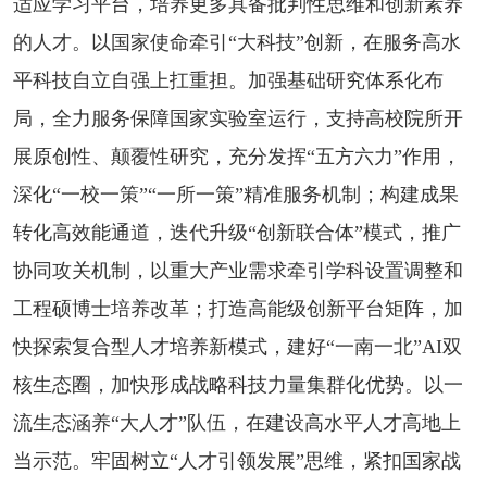
适应学习平台，培养更多具备批判性思维和创新素养
的人才。以国家使命牵引“大科技”创新，在服务高水
平科技自立自强上扛重担。加强基础研究体系化布
局，全力服务保障国家实验室运行，支持高校院所开
展原创性、颠覆性研究，充分发挥“五方六力”作用，
深化“一校一策”“一所一策”精准服务机制；构建成果
转化高效能通道，迭代升级“创新联合体”模式，推广
协同攻关机制，以重大产业需求牵引学科设置调整和
工程硕博士培养改革；打造高能级创新平台矩阵，加
快探索复合型人才培养新模式，建好“一南一北”AI双
核生态圈，加快形成战略科技力量集群化优势。以一
流生态涵养“大人才”队伍，在建设高水平人才高地上
当示范。牢固树立“人才引领发展”思维，紧扣国家战