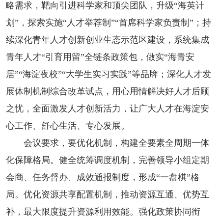
略需求，靶向引进科学家和顶尖团队，升级“海英计
划”，探索实施“人才举荐制”“首席科学家负责制”；持
续深化青年人才创新创业生态示范区建设，系统集成
青年人才“引育用留”全链条政策包，做实“海青安
居”“海淀夜校”“大学生实习实践”等品牌；深化人才发
展体制机制综合改革试点，用心用情解决好人才后顾
之忧，全面激发人才创新活力，让广大人才在海淀安
心工作、舒心生活、专心发展。
会议要求，要优化机制，构建全要素全周期一体
化保障格局。健全统筹调度机制，完善领导小组定期
会商、任务督办、成效通报制度，形成“一盘棋”格
局。优化资源共享配置机制，推动资源互通、优势互
补，最大限度提升资源利用效能。强化政策协同衔