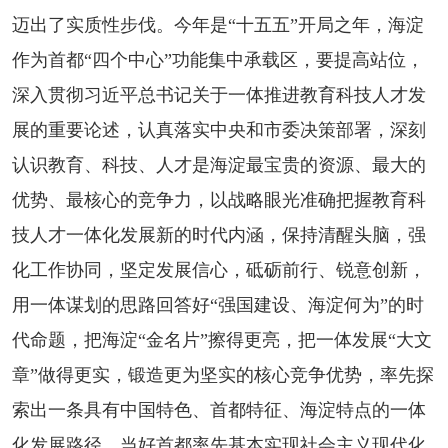
迈出了实质性步伐。今年是“十五五”开局之年，海淀
作为首都“四个中心”功能集中承载区，要提高站位，
深入贯彻习近平总书记关于一体推进教育科技人才发
展的重要论述，认真落实中央和市委决策部署，深刻
认识教育、科技、人才是海淀最宝贵的资源、最大的
优势、最核心的竞争力，以战略眼光准确把握教育科
技人才一体化发展新的时代内涵，保持清醒头脑，强
化工作协同，坚定发展信心，砥砺前行、锐意创新，
用一体谋划的思路回答好“强国建设、海淀何为”的时
代命题，把海淀“金名片”擦得更亮，把一体发展“大文
章”做得更实，锻造更为坚实的核心竞争优势，率先探
索出一条具有中国特色、首都特征、海淀特点的一体
化发展路径，当好首都率先基本实现社会主义现代化