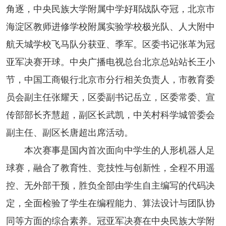
角逐，中央民族大学附属中学好耶战队夺冠，北京市
海淀区教师进修学校附属实验学校极光队、人大附中
航天城学校飞马队分获亚、季军。区委书记张革为冠
亚军决赛开球。中央广播电视总台北京总站站长王小
节，中国工商银行北京市分行相关负责人，市教育委
员会副主任张耀天，区委副书记岳立，区委常委、宣
传部部长齐慧超，副区长武凯，中关村科学城管委会
副主任、副区长唐超出席活动。
本次赛事是国内首次面向中学生的人形机器人足
球赛，融合了教育性、竞技性与创新性，全程不用遥
控、无外部干预，胜负全部由学生自主编写的代码决
定，全面检验了学生在编程能力、算法设计与团队协
同等方面的综合素养。冠亚军决赛在中央民族大学附