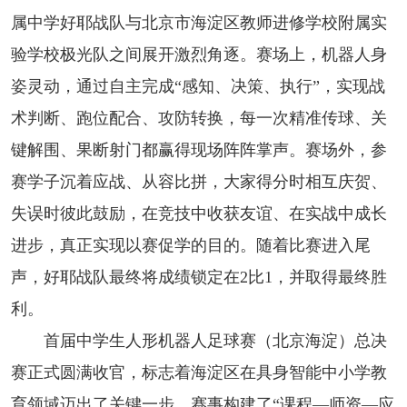
属中学好耶战队与北京市海淀区教师进修学校附属实
验学校极光队之间展开激烈角逐。赛场上，机器人身
姿灵动，通过自主完成“感知、决策、执行”，实现战
术判断、跑位配合、攻防转换，每一次精准传球、关
键解围、果断射门都赢得现场阵阵掌声。赛场外，参
赛学子沉着应战、从容比拼，大家得分时相互庆贺、
失误时彼此鼓励，在竞技中收获友谊、在实战中成长
进步，真正实现以赛促学的目的。随着比赛进入尾
声，好耶战队最终将成绩锁定在2比1，并取得最终胜
利。
首届中学生人形机器人足球赛（北京海淀）总决
赛正式圆满收官，标志着海淀区在具身智能中小学教
育领域迈出了关键一步。赛事构建了“课程—师资—应