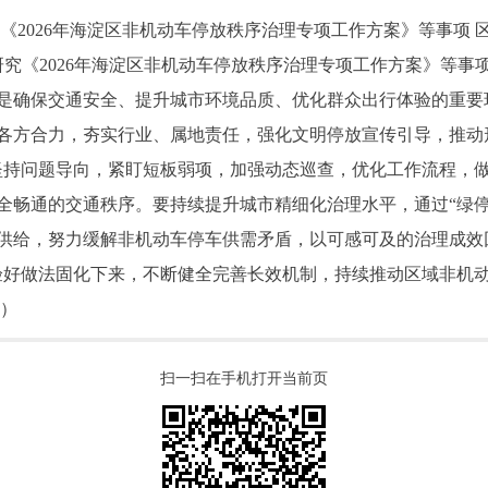
2026年海淀区非机动车停放秩序治理专项工作方案》等事项 
究《2026年海淀区非机动车停放秩序治理专项工作方案》等事
保交通安全、提升城市环境品质、优化群众出行体验的重要环
各方合力，夯实行业、属地责任，强化文明停放宣传引导，推动
坚持问题导向，紧盯短板弱项，加强动态巡查，优化工作流程，
全畅通的交通秩序。要持续提升城市精细化治理水平，通过“绿停
供给，努力缓解非机动车停车供需矛盾，以可感可及的治理成效回
验好做法固化下来，不断健全完善长效机制，持续推动区域非机
）
扫一扫在手机打开当前页