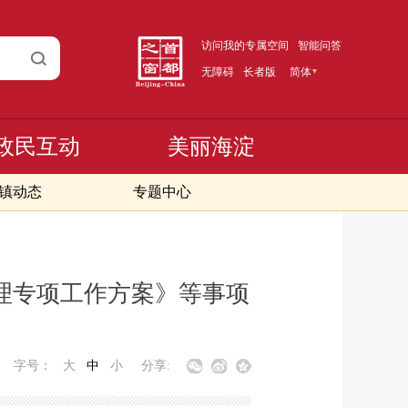
访问我的专属空间
智能问答
无障碍
长者版
简体
政民互动
美丽海淀
镇动态
专题中心
治理专项工作方案》等事项
字号：
大
中
小
分享: