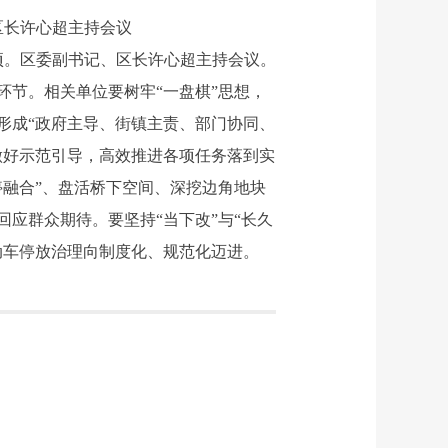
区长许心超主持会议
项。区委副书记、区长许心超主持会议。
节。相关单位要树牢“一盘棋”思想，
形成“政府主导、街镇主责、部门协同、
做好示范引导，高效推进各项任务落到实
融合”、盘活桥下空间、深挖边角地块
应群众期待。要坚持“当下改”与“长久
动车停放治理向制度化、规范化迈进。