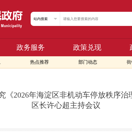
政务服务
政策兑现
息
热点推荐
部门动态
街
究《2026年海淀区非机动车停放秩序
区长许心超主持会议