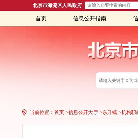
北京市海淀区人民政府
首页
信息公开指南
当前位置：首页
->
信息公开大厅
->
东升镇
->
机构职