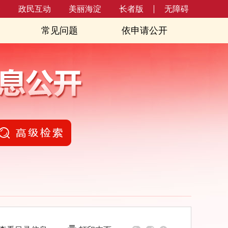
务
政民互动
美丽海淀
长者版
无障碍
常见问题
依申请公开