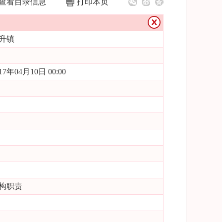
查看目录信息
打印本页
升镇
17年04月10日 00:00
构职责