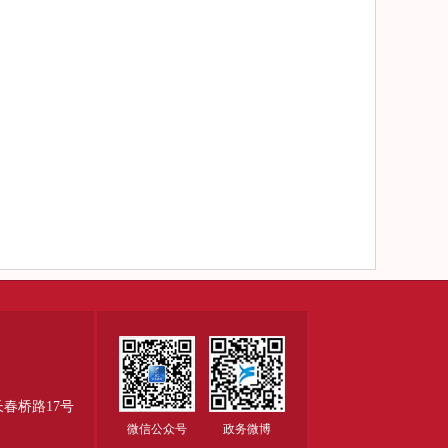
春桥路17号
微信公众号
政务微博