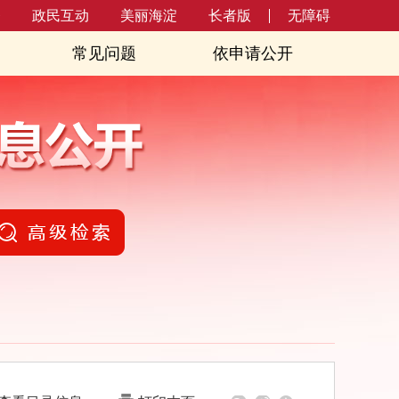
务
政民互动
美丽海淀
长者版
无障碍
常见问题
依申请公开