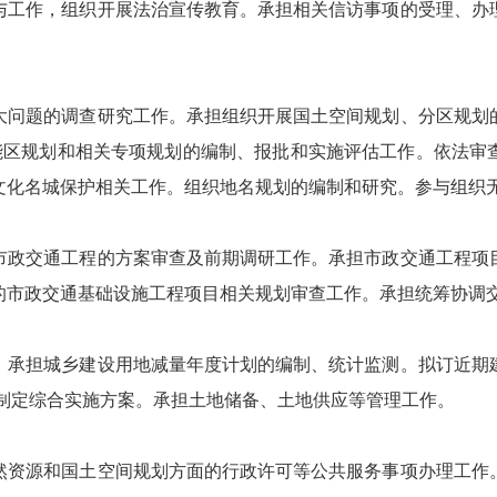
与工作，组织开展法治宣传教育。承担相关信访事项的受理、办
大问题的调查研究工作。承担组织开展国土空间规划、分区规划
功能区规划和相关专项规划的编制、报批和实施评估工作。依法审
文化名城保护相关工作。组织地名规划的编制和研究。参与组织
市政交通工程的方案审查及前期调研工作。承担市政交通工程项
的市政交通基础设施工程项目相关规划审查工作。承担统筹协调
。承担城乡建设用地减量年度计划的编制、统计监测。拟订近期
究制定综合实施方案。承担土地储备、土地供应等管理工作。
然资源和国土空间规划方面的行政许可等公共服务事项办理工作