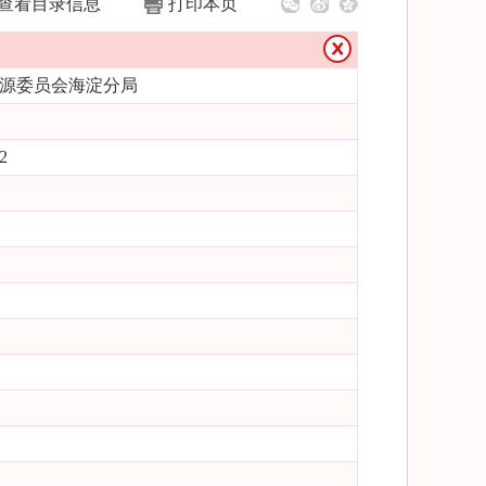
查看目录信息
打印本页
源委员会海淀分局
2