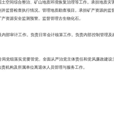
国土空间综合整治、矿山地质环境恢复治理等工作。承担地质灾害
划并监督检查执行情况。管理地质勘查项目。承担矿产资源的监督
矿产资源安全监测预警。监督管理古生物化石。
及内部审计工作。负责日常会计核算工作。负责内部控制管理及
分局党组落实党要管党、全面从严治党主体责任和党风廉政建设
负责机构及所属单位离退休人员管理与服务工作。