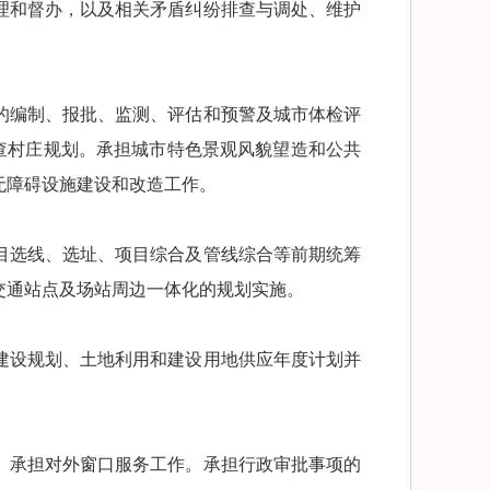
理和督办，以及相关矛盾纠纷排查与调处、维护
的编制、报批、监测、评估和预警及城市体检评
查村庄规划。承担城市特色景观风貌望造和公共
无障碍设施建设和改造工作。
目选线、选址、项目综合及管线综合等前期统筹
交通站点及场站周边一体化的规划实施。
建设规划、土地利用和建设用地供应年度计划并
。承担对外窗口服务工作。承担行政审批事项的